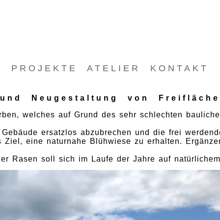
PROJEKTE
ATELIER
KONTAKT
nd Neugestaltung von Freifläche
n, welches auf Grund des sehr schlechten baulichen 
s Gebäude ersatzlos abzubrechen und die frei werdend
s Ziel, eine naturnahe Blühwiese zu erhalten. Ergän
Der Rasen soll sich im Laufe der Jahre auf natürlich