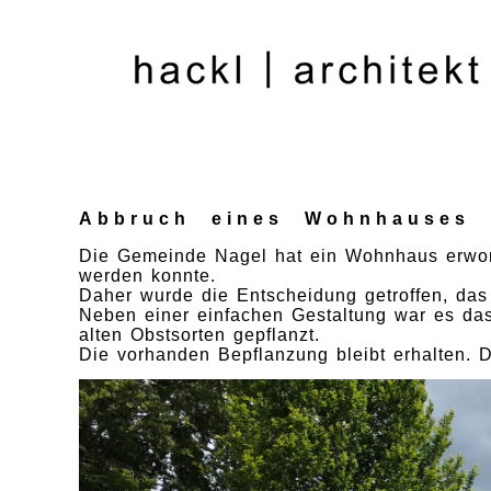
Abbruch eines Wohnhauses u
Die Gemeinde Nagel hat ein Wohnhaus erworbe
werden konnte.
Daher wurde die Entscheidung getroffen, da
Neben einer einfachen Gestaltung war es da
alten Obstsorten gepflanzt.
Die vorhanden Bepflanzung bleibt erhalten. 